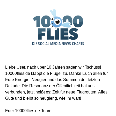
Liebe User, nach über 10 Jahren sagen wir Tschüss!
10000flies.de klappt die Flügel zu. Danke Euch allen für
Eure Energie, Neugier und das Summen der letzten
Dekade. Die Resonanz der Öffentlichkeit hat uns
verbunden, jetzt heißt es: Zeit für neue Flugrouten. Alles
Gute und bleibt so neugierig, wie Ihr wart!
Euer 10000flies.de-Team