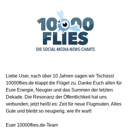
Liebe User, nach über 10 Jahren sagen wir Tschüss!
10000flies.de klappt die Flügel zu. Danke Euch allen für
Eure Energie, Neugier und das Summen der letzten
Dekade. Die Resonanz der Öffentlichkeit hat uns
verbunden, jetzt heißt es: Zeit für neue Flugrouten. Alles
Gute und bleibt so neugierig, wie Ihr wart!
Euer 10000flies.de-Team