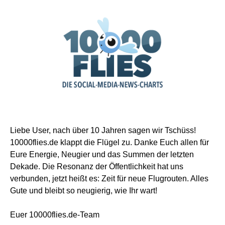
Liebe User, nach über 10 Jahren sagen wir Tschüss!
10000flies.de klappt die Flügel zu. Danke Euch allen für
Eure Energie, Neugier und das Summen der letzten
Dekade. Die Resonanz der Öffentlichkeit hat uns
verbunden, jetzt heißt es: Zeit für neue Flugrouten. Alles
Gute und bleibt so neugierig, wie Ihr wart!
Euer 10000flies.de-Team