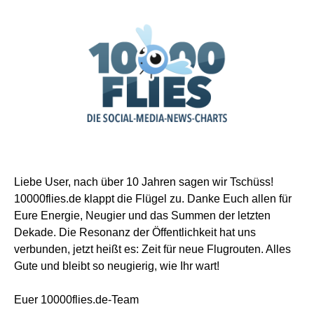
Liebe User, nach über 10 Jahren sagen wir Tschüss!
10000flies.de klappt die Flügel zu. Danke Euch allen für
Eure Energie, Neugier und das Summen der letzten
Dekade. Die Resonanz der Öffentlichkeit hat uns
verbunden, jetzt heißt es: Zeit für neue Flugrouten. Alles
Gute und bleibt so neugierig, wie Ihr wart!
Euer 10000flies.de-Team