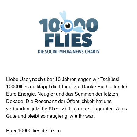
Liebe User, nach über 10 Jahren sagen wir Tschüss!
10000flies.de klappt die Flügel zu. Danke Euch allen für
Eure Energie, Neugier und das Summen der letzten
Dekade. Die Resonanz der Öffentlichkeit hat uns
verbunden, jetzt heißt es: Zeit für neue Flugrouten. Alles
Gute und bleibt so neugierig, wie Ihr wart!
Euer 10000flies.de-Team