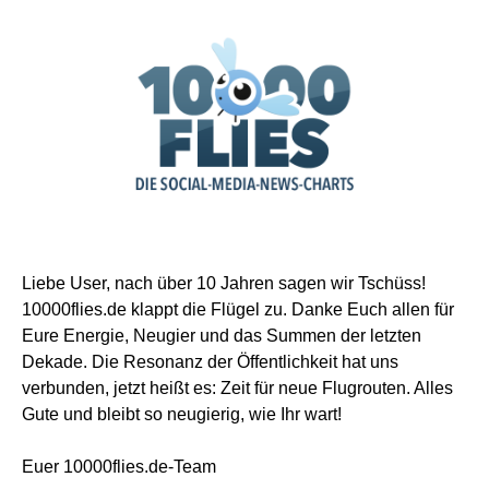
Liebe User, nach über 10 Jahren sagen wir Tschüss!
10000flies.de klappt die Flügel zu. Danke Euch allen für
Eure Energie, Neugier und das Summen der letzten
Dekade. Die Resonanz der Öffentlichkeit hat uns
verbunden, jetzt heißt es: Zeit für neue Flugrouten. Alles
Gute und bleibt so neugierig, wie Ihr wart!
Euer 10000flies.de-Team