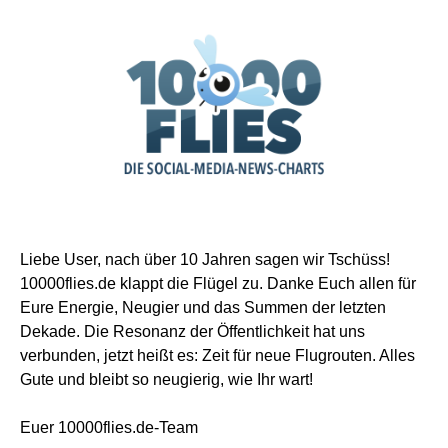
Liebe User, nach über 10 Jahren sagen wir Tschüss!
10000flies.de klappt die Flügel zu. Danke Euch allen für
Eure Energie, Neugier und das Summen der letzten
Dekade. Die Resonanz der Öffentlichkeit hat uns
verbunden, jetzt heißt es: Zeit für neue Flugrouten. Alles
Gute und bleibt so neugierig, wie Ihr wart!
Euer 10000flies.de-Team