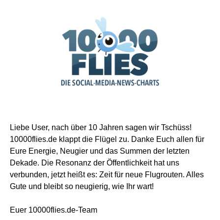
Liebe User, nach über 10 Jahren sagen wir Tschüss!
10000flies.de klappt die Flügel zu. Danke Euch allen für
Eure Energie, Neugier und das Summen der letzten
Dekade. Die Resonanz der Öffentlichkeit hat uns
verbunden, jetzt heißt es: Zeit für neue Flugrouten. Alles
Gute und bleibt so neugierig, wie Ihr wart!
Euer 10000flies.de-Team