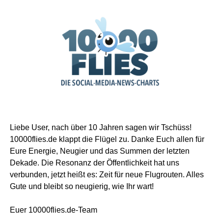
Liebe User, nach über 10 Jahren sagen wir Tschüss!
10000flies.de klappt die Flügel zu. Danke Euch allen für
Eure Energie, Neugier und das Summen der letzten
Dekade. Die Resonanz der Öffentlichkeit hat uns
verbunden, jetzt heißt es: Zeit für neue Flugrouten. Alles
Gute und bleibt so neugierig, wie Ihr wart!
Euer 10000flies.de-Team