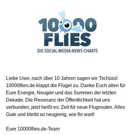
Liebe User, nach über 10 Jahren sagen wir Tschüss!
10000flies.de klappt die Flügel zu. Danke Euch allen für
Eure Energie, Neugier und das Summen der letzten
Dekade. Die Resonanz der Öffentlichkeit hat uns
verbunden, jetzt heißt es: Zeit für neue Flugrouten. Alles
Gute und bleibt so neugierig, wie Ihr wart!
Euer 10000flies.de-Team