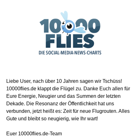
Liebe User, nach über 10 Jahren sagen wir Tschüss!
10000flies.de klappt die Flügel zu. Danke Euch allen für
Eure Energie, Neugier und das Summen der letzten
Dekade. Die Resonanz der Öffentlichkeit hat uns
verbunden, jetzt heißt es: Zeit für neue Flugrouten. Alles
Gute und bleibt so neugierig, wie Ihr wart!
Euer 10000flies.de-Team