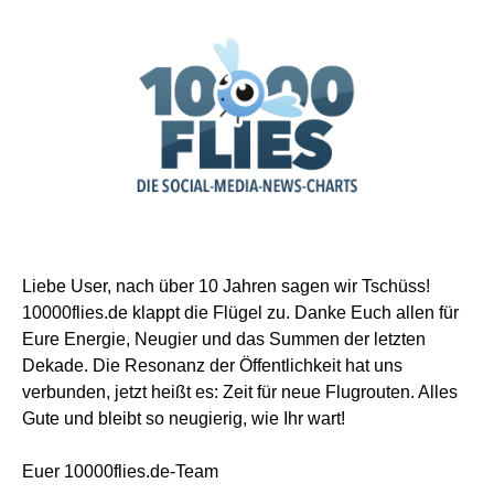
Liebe User, nach über 10 Jahren sagen wir Tschüss!
10000flies.de klappt die Flügel zu. Danke Euch allen für
Eure Energie, Neugier und das Summen der letzten
Dekade. Die Resonanz der Öffentlichkeit hat uns
verbunden, jetzt heißt es: Zeit für neue Flugrouten. Alles
Gute und bleibt so neugierig, wie Ihr wart!
Euer 10000flies.de-Team