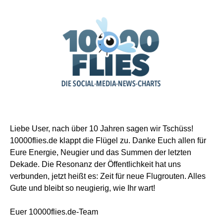
Liebe User, nach über 10 Jahren sagen wir Tschüss!
10000flies.de klappt die Flügel zu. Danke Euch allen für
Eure Energie, Neugier und das Summen der letzten
Dekade. Die Resonanz der Öffentlichkeit hat uns
verbunden, jetzt heißt es: Zeit für neue Flugrouten. Alles
Gute und bleibt so neugierig, wie Ihr wart!
Euer 10000flies.de-Team