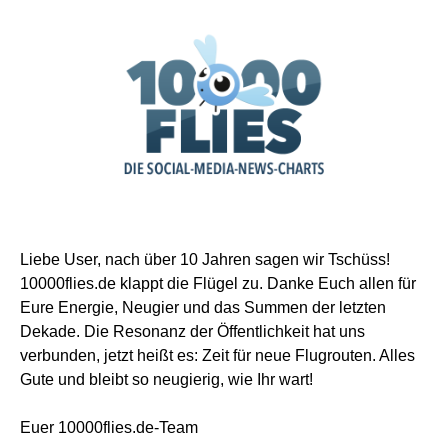
Liebe User, nach über 10 Jahren sagen wir Tschüss!
10000flies.de klappt die Flügel zu. Danke Euch allen für
Eure Energie, Neugier und das Summen der letzten
Dekade. Die Resonanz der Öffentlichkeit hat uns
verbunden, jetzt heißt es: Zeit für neue Flugrouten. Alles
Gute und bleibt so neugierig, wie Ihr wart!
Euer 10000flies.de-Team