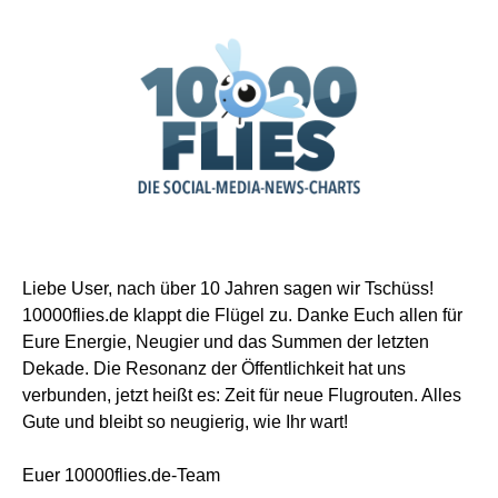
Liebe User, nach über 10 Jahren sagen wir Tschüss!
10000flies.de klappt die Flügel zu. Danke Euch allen für
Eure Energie, Neugier und das Summen der letzten
Dekade. Die Resonanz der Öffentlichkeit hat uns
verbunden, jetzt heißt es: Zeit für neue Flugrouten. Alles
Gute und bleibt so neugierig, wie Ihr wart!
Euer 10000flies.de-Team