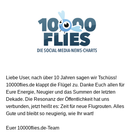
Liebe User, nach über 10 Jahren sagen wir Tschüss!
10000flies.de klappt die Flügel zu. Danke Euch allen für
Eure Energie, Neugier und das Summen der letzten
Dekade. Die Resonanz der Öffentlichkeit hat uns
verbunden, jetzt heißt es: Zeit für neue Flugrouten. Alles
Gute und bleibt so neugierig, wie Ihr wart!
Euer 10000flies.de-Team