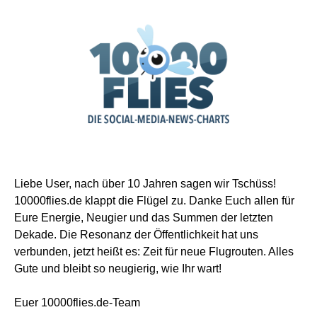
Liebe User, nach über 10 Jahren sagen wir Tschüss!
10000flies.de klappt die Flügel zu. Danke Euch allen für
Eure Energie, Neugier und das Summen der letzten
Dekade. Die Resonanz der Öffentlichkeit hat uns
verbunden, jetzt heißt es: Zeit für neue Flugrouten. Alles
Gute und bleibt so neugierig, wie Ihr wart!
Euer 10000flies.de-Team