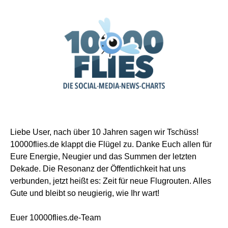
Liebe User, nach über 10 Jahren sagen wir Tschüss!
10000flies.de klappt die Flügel zu. Danke Euch allen für
Eure Energie, Neugier und das Summen der letzten
Dekade. Die Resonanz der Öffentlichkeit hat uns
verbunden, jetzt heißt es: Zeit für neue Flugrouten. Alles
Gute und bleibt so neugierig, wie Ihr wart!
Euer 10000flies.de-Team