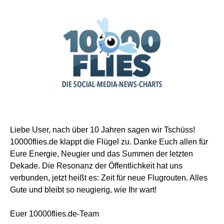
Liebe User, nach über 10 Jahren sagen wir Tschüss!
10000flies.de klappt die Flügel zu. Danke Euch allen für
Eure Energie, Neugier und das Summen der letzten
Dekade. Die Resonanz der Öffentlichkeit hat uns
verbunden, jetzt heißt es: Zeit für neue Flugrouten. Alles
Gute und bleibt so neugierig, wie Ihr wart!
Euer 10000flies.de-Team