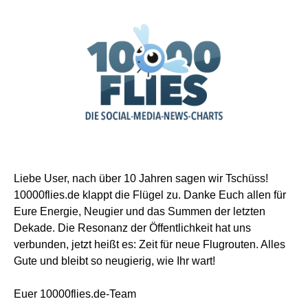
Liebe User, nach über 10 Jahren sagen wir Tschüss!
10000flies.de klappt die Flügel zu. Danke Euch allen für
Eure Energie, Neugier und das Summen der letzten
Dekade. Die Resonanz der Öffentlichkeit hat uns
verbunden, jetzt heißt es: Zeit für neue Flugrouten. Alles
Gute und bleibt so neugierig, wie Ihr wart!
Euer 10000flies.de-Team