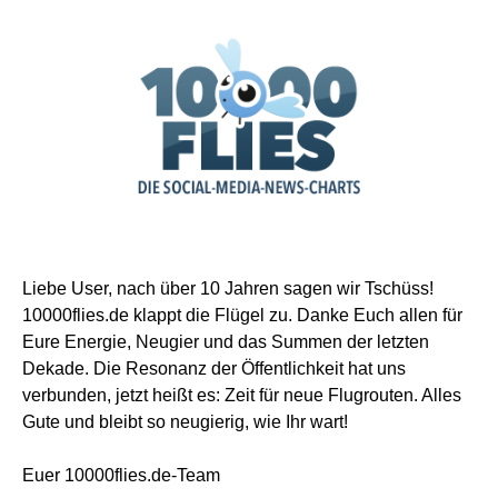
Liebe User, nach über 10 Jahren sagen wir Tschüss!
10000flies.de klappt die Flügel zu. Danke Euch allen für
Eure Energie, Neugier und das Summen der letzten
Dekade. Die Resonanz der Öffentlichkeit hat uns
verbunden, jetzt heißt es: Zeit für neue Flugrouten. Alles
Gute und bleibt so neugierig, wie Ihr wart!
Euer 10000flies.de-Team