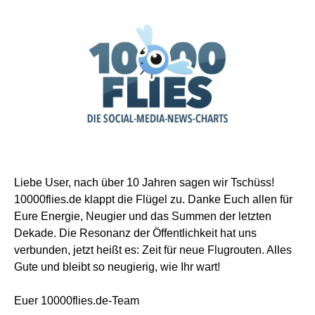
Liebe User, nach über 10 Jahren sagen wir Tschüss!
10000flies.de klappt die Flügel zu. Danke Euch allen für
Eure Energie, Neugier und das Summen der letzten
Dekade. Die Resonanz der Öffentlichkeit hat uns
verbunden, jetzt heißt es: Zeit für neue Flugrouten. Alles
Gute und bleibt so neugierig, wie Ihr wart!
Euer 10000flies.de-Team