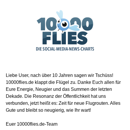
Liebe User, nach über 10 Jahren sagen wir Tschüss!
10000flies.de klappt die Flügel zu. Danke Euch allen für
Eure Energie, Neugier und das Summen der letzten
Dekade. Die Resonanz der Öffentlichkeit hat uns
verbunden, jetzt heißt es: Zeit für neue Flugrouten. Alles
Gute und bleibt so neugierig, wie Ihr wart!
Euer 10000flies.de-Team