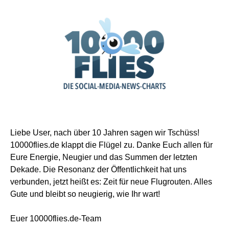
Liebe User, nach über 10 Jahren sagen wir Tschüss!
10000flies.de klappt die Flügel zu. Danke Euch allen für
Eure Energie, Neugier und das Summen der letzten
Dekade. Die Resonanz der Öffentlichkeit hat uns
verbunden, jetzt heißt es: Zeit für neue Flugrouten. Alles
Gute und bleibt so neugierig, wie Ihr wart!
Euer 10000flies.de-Team