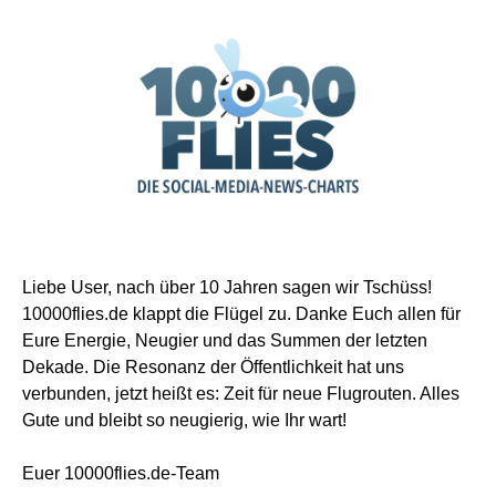
Liebe User, nach über 10 Jahren sagen wir Tschüss!
10000flies.de klappt die Flügel zu. Danke Euch allen für
Eure Energie, Neugier und das Summen der letzten
Dekade. Die Resonanz der Öffentlichkeit hat uns
verbunden, jetzt heißt es: Zeit für neue Flugrouten. Alles
Gute und bleibt so neugierig, wie Ihr wart!
Euer 10000flies.de-Team