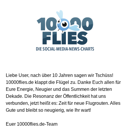
Liebe User, nach über 10 Jahren sagen wir Tschüss!
10000flies.de klappt die Flügel zu. Danke Euch allen für
Eure Energie, Neugier und das Summen der letzten
Dekade. Die Resonanz der Öffentlichkeit hat uns
verbunden, jetzt heißt es: Zeit für neue Flugrouten. Alles
Gute und bleibt so neugierig, wie Ihr wart!
Euer 10000flies.de-Team