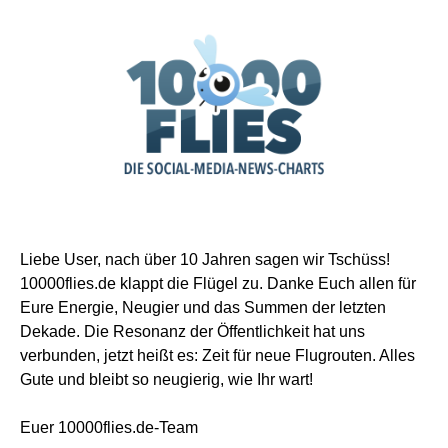
Liebe User, nach über 10 Jahren sagen wir Tschüss!
10000flies.de klappt die Flügel zu. Danke Euch allen für
Eure Energie, Neugier und das Summen der letzten
Dekade. Die Resonanz der Öffentlichkeit hat uns
verbunden, jetzt heißt es: Zeit für neue Flugrouten. Alles
Gute und bleibt so neugierig, wie Ihr wart!
Euer 10000flies.de-Team