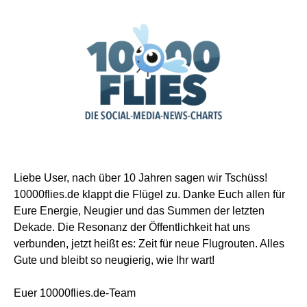
Liebe User, nach über 10 Jahren sagen wir Tschüss!
10000flies.de klappt die Flügel zu. Danke Euch allen für
Eure Energie, Neugier und das Summen der letzten
Dekade. Die Resonanz der Öffentlichkeit hat uns
verbunden, jetzt heißt es: Zeit für neue Flugrouten. Alles
Gute und bleibt so neugierig, wie Ihr wart!
Euer 10000flies.de-Team