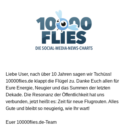
Liebe User, nach über 10 Jahren sagen wir Tschüss!
10000flies.de klappt die Flügel zu. Danke Euch allen für
Eure Energie, Neugier und das Summen der letzten
Dekade. Die Resonanz der Öffentlichkeit hat uns
verbunden, jetzt heißt es: Zeit für neue Flugrouten. Alles
Gute und bleibt so neugierig, wie Ihr wart!
Euer 10000flies.de-Team