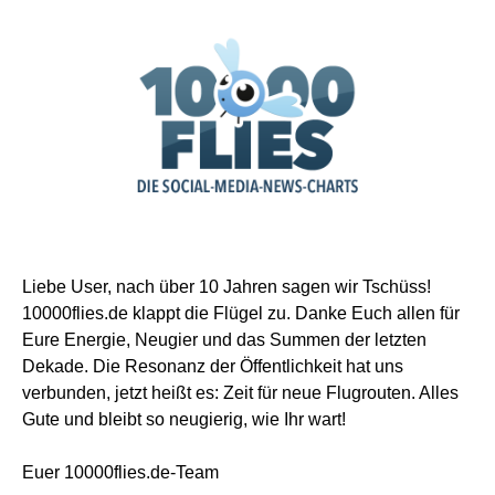
Liebe User, nach über 10 Jahren sagen wir Tschüss!
10000flies.de klappt die Flügel zu. Danke Euch allen für
Eure Energie, Neugier und das Summen der letzten
Dekade. Die Resonanz der Öffentlichkeit hat uns
verbunden, jetzt heißt es: Zeit für neue Flugrouten. Alles
Gute und bleibt so neugierig, wie Ihr wart!
Euer 10000flies.de-Team