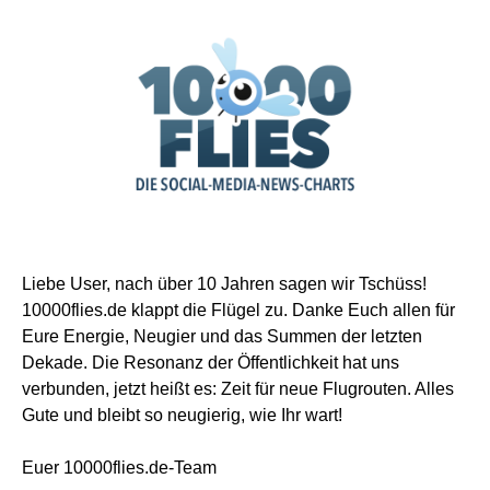
Liebe User, nach über 10 Jahren sagen wir Tschüss!
10000flies.de klappt die Flügel zu. Danke Euch allen für
Eure Energie, Neugier und das Summen der letzten
Dekade. Die Resonanz der Öffentlichkeit hat uns
verbunden, jetzt heißt es: Zeit für neue Flugrouten. Alles
Gute und bleibt so neugierig, wie Ihr wart!
Euer 10000flies.de-Team