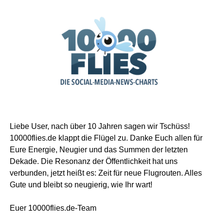
Liebe User, nach über 10 Jahren sagen wir Tschüss!
10000flies.de klappt die Flügel zu. Danke Euch allen für
Eure Energie, Neugier und das Summen der letzten
Dekade. Die Resonanz der Öffentlichkeit hat uns
verbunden, jetzt heißt es: Zeit für neue Flugrouten. Alles
Gute und bleibt so neugierig, wie Ihr wart!
Euer 10000flies.de-Team