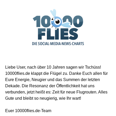
Liebe User, nach über 10 Jahren sagen wir Tschüss!
10000flies.de klappt die Flügel zu. Danke Euch allen für
Eure Energie, Neugier und das Summen der letzten
Dekade. Die Resonanz der Öffentlichkeit hat uns
verbunden, jetzt heißt es: Zeit für neue Flugrouten. Alles
Gute und bleibt so neugierig, wie Ihr wart!
Euer 10000flies.de-Team