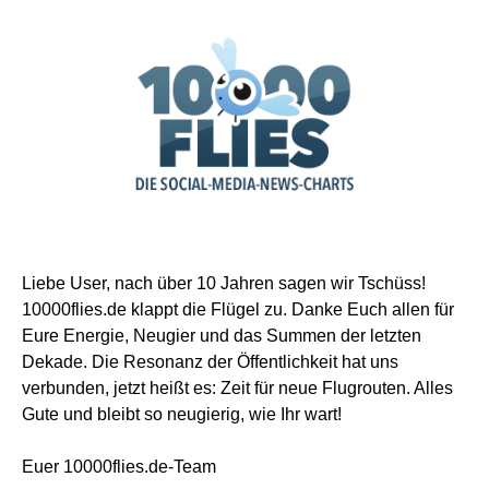
Liebe User, nach über 10 Jahren sagen wir Tschüss!
10000flies.de klappt die Flügel zu. Danke Euch allen für
Eure Energie, Neugier und das Summen der letzten
Dekade. Die Resonanz der Öffentlichkeit hat uns
verbunden, jetzt heißt es: Zeit für neue Flugrouten. Alles
Gute und bleibt so neugierig, wie Ihr wart!
Euer 10000flies.de-Team