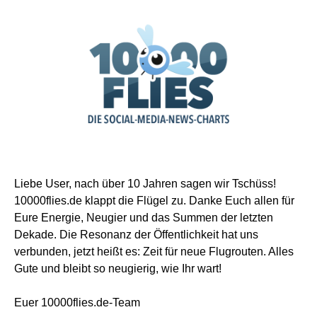
Liebe User, nach über 10 Jahren sagen wir Tschüss!
10000flies.de klappt die Flügel zu. Danke Euch allen für
Eure Energie, Neugier und das Summen der letzten
Dekade. Die Resonanz der Öffentlichkeit hat uns
verbunden, jetzt heißt es: Zeit für neue Flugrouten. Alles
Gute und bleibt so neugierig, wie Ihr wart!
Euer 10000flies.de-Team