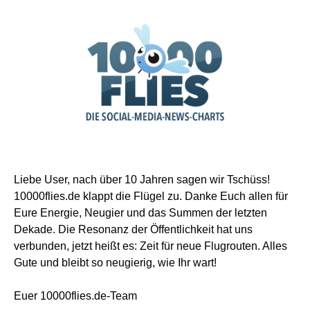
Liebe User, nach über 10 Jahren sagen wir Tschüss!
10000flies.de klappt die Flügel zu. Danke Euch allen für
Eure Energie, Neugier und das Summen der letzten
Dekade. Die Resonanz der Öffentlichkeit hat uns
verbunden, jetzt heißt es: Zeit für neue Flugrouten. Alles
Gute und bleibt so neugierig, wie Ihr wart!
Euer 10000flies.de-Team