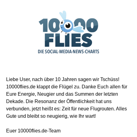
Liebe User, nach über 10 Jahren sagen wir Tschüss!
10000flies.de klappt die Flügel zu. Danke Euch allen für
Eure Energie, Neugier und das Summen der letzten
Dekade. Die Resonanz der Öffentlichkeit hat uns
verbunden, jetzt heißt es: Zeit für neue Flugrouten. Alles
Gute und bleibt so neugierig, wie Ihr wart!
Euer 10000flies.de-Team