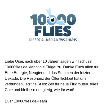
Liebe User, nach über 10 Jahren sagen wir Tschüss!
10000flies.de klappt die Flügel zu. Danke Euch allen für
Eure Energie, Neugier und das Summen der letzten
Dekade. Die Resonanz der Öffentlichkeit hat uns
verbunden, jetzt heißt es: Zeit für neue Flugrouten. Alles
Gute und bleibt so neugierig, wie Ihr wart!
Euer 10000flies.de-Team