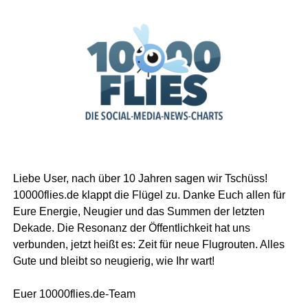
Liebe User, nach über 10 Jahren sagen wir Tschüss!
10000flies.de klappt die Flügel zu. Danke Euch allen für
Eure Energie, Neugier und das Summen der letzten
Dekade. Die Resonanz der Öffentlichkeit hat uns
verbunden, jetzt heißt es: Zeit für neue Flugrouten. Alles
Gute und bleibt so neugierig, wie Ihr wart!
Euer 10000flies.de-Team