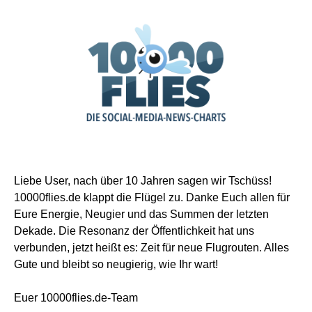
Liebe User, nach über 10 Jahren sagen wir Tschüss!
10000flies.de klappt die Flügel zu. Danke Euch allen für
Eure Energie, Neugier und das Summen der letzten
Dekade. Die Resonanz der Öffentlichkeit hat uns
verbunden, jetzt heißt es: Zeit für neue Flugrouten. Alles
Gute und bleibt so neugierig, wie Ihr wart!
Euer 10000flies.de-Team