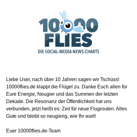
Liebe User, nach über 10 Jahren sagen wir Tschüss!
10000flies.de klappt die Flügel zu. Danke Euch allen für
Eure Energie, Neugier und das Summen der letzten
Dekade. Die Resonanz der Öffentlichkeit hat uns
verbunden, jetzt heißt es: Zeit für neue Flugrouten. Alles
Gute und bleibt so neugierig, wie Ihr wart!
Euer 10000flies.de-Team