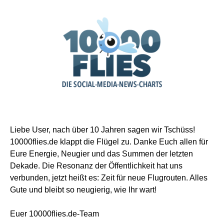
Liebe User, nach über 10 Jahren sagen wir Tschüss!
10000flies.de klappt die Flügel zu. Danke Euch allen für
Eure Energie, Neugier und das Summen der letzten
Dekade. Die Resonanz der Öffentlichkeit hat uns
verbunden, jetzt heißt es: Zeit für neue Flugrouten. Alles
Gute und bleibt so neugierig, wie Ihr wart!
Euer 10000flies.de-Team