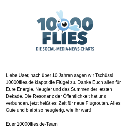
Liebe User, nach über 10 Jahren sagen wir Tschüss!
10000flies.de klappt die Flügel zu. Danke Euch allen für
Eure Energie, Neugier und das Summen der letzten
Dekade. Die Resonanz der Öffentlichkeit hat uns
verbunden, jetzt heißt es: Zeit für neue Flugrouten. Alles
Gute und bleibt so neugierig, wie Ihr wart!
Euer 10000flies.de-Team