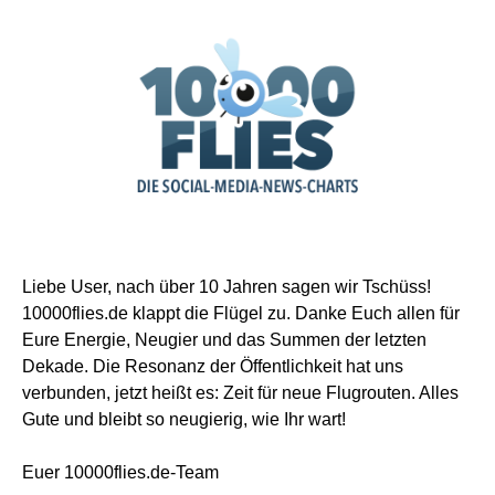
Liebe User, nach über 10 Jahren sagen wir Tschüss!
10000flies.de klappt die Flügel zu. Danke Euch allen für
Eure Energie, Neugier und das Summen der letzten
Dekade. Die Resonanz der Öffentlichkeit hat uns
verbunden, jetzt heißt es: Zeit für neue Flugrouten. Alles
Gute und bleibt so neugierig, wie Ihr wart!
Euer 10000flies.de-Team