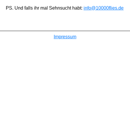
PS. Und falls ihr mal Sehnsucht habt:
info@10000flies.de
Impressum