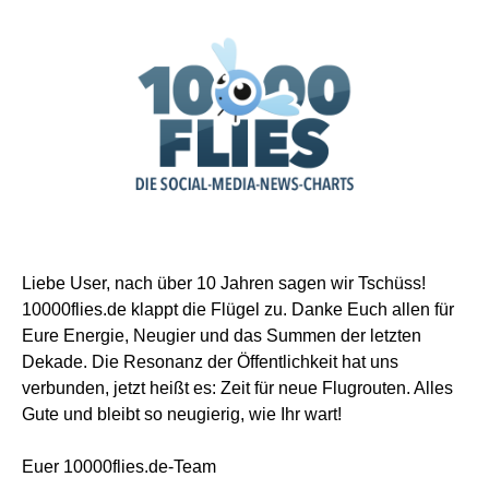
Liebe User, nach über 10 Jahren sagen wir Tschüss!
10000flies.de klappt die Flügel zu. Danke Euch allen für
Eure Energie, Neugier und das Summen der letzten
Dekade. Die Resonanz der Öffentlichkeit hat uns
verbunden, jetzt heißt es: Zeit für neue Flugrouten. Alles
Gute und bleibt so neugierig, wie Ihr wart!
Euer 10000flies.de-Team