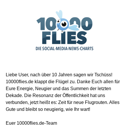
Liebe User, nach über 10 Jahren sagen wir Tschüss!
10000flies.de klappt die Flügel zu. Danke Euch allen für
Eure Energie, Neugier und das Summen der letzten
Dekade. Die Resonanz der Öffentlichkeit hat uns
verbunden, jetzt heißt es: Zeit für neue Flugrouten. Alles
Gute und bleibt so neugierig, wie Ihr wart!
Euer 10000flies.de-Team