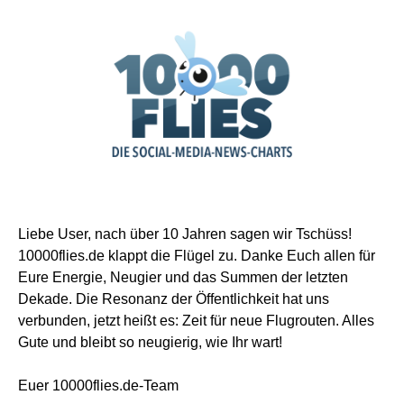
Liebe User, nach über 10 Jahren sagen wir Tschüss!
10000flies.de klappt die Flügel zu. Danke Euch allen für
Eure Energie, Neugier und das Summen der letzten
Dekade. Die Resonanz der Öffentlichkeit hat uns
verbunden, jetzt heißt es: Zeit für neue Flugrouten. Alles
Gute und bleibt so neugierig, wie Ihr wart!
Euer 10000flies.de-Team