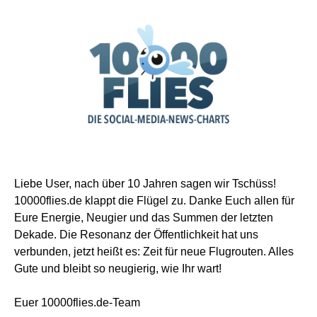
Liebe User, nach über 10 Jahren sagen wir Tschüss!
10000flies.de klappt die Flügel zu. Danke Euch allen für
Eure Energie, Neugier und das Summen der letzten
Dekade. Die Resonanz der Öffentlichkeit hat uns
verbunden, jetzt heißt es: Zeit für neue Flugrouten. Alles
Gute und bleibt so neugierig, wie Ihr wart!
Euer 10000flies.de-Team