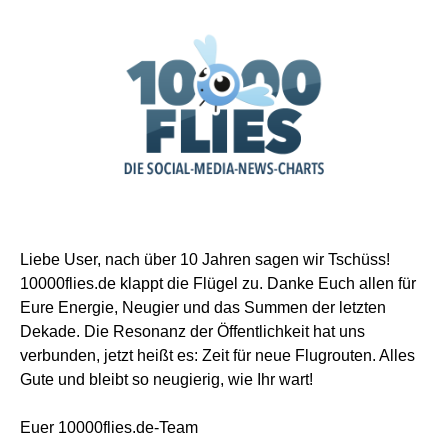
Liebe User, nach über 10 Jahren sagen wir Tschüss!
10000flies.de klappt die Flügel zu. Danke Euch allen für
Eure Energie, Neugier und das Summen der letzten
Dekade. Die Resonanz der Öffentlichkeit hat uns
verbunden, jetzt heißt es: Zeit für neue Flugrouten. Alles
Gute und bleibt so neugierig, wie Ihr wart!
Euer 10000flies.de-Team