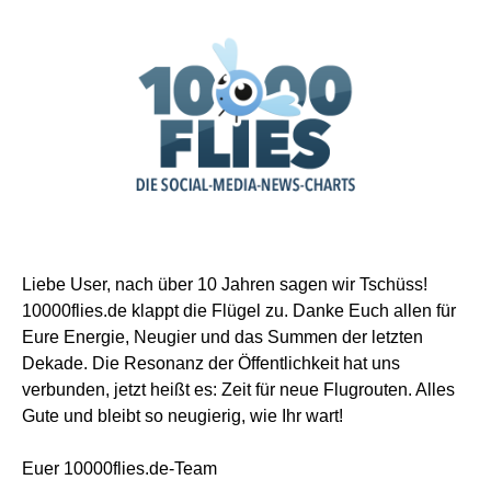
Liebe User, nach über 10 Jahren sagen wir Tschüss!
10000flies.de klappt die Flügel zu. Danke Euch allen für
Eure Energie, Neugier und das Summen der letzten
Dekade. Die Resonanz der Öffentlichkeit hat uns
verbunden, jetzt heißt es: Zeit für neue Flugrouten. Alles
Gute und bleibt so neugierig, wie Ihr wart!
Euer 10000flies.de-Team